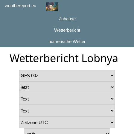
weathereport.eu
Zuhause
Wetterbericht
numerische Wetter
Wetterbericht Lobnya