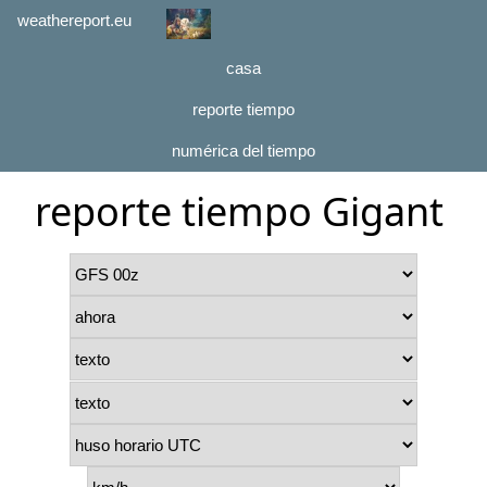
weathereport.eu
casa
reporte tiempo
numérica del tiempo
reporte tiempo Gigant