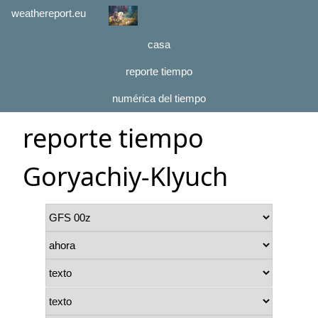
weathereport.eu
casa
reporte tiempo
numérica del tiempo
reporte tiempo
Goryachiy-Klyuch