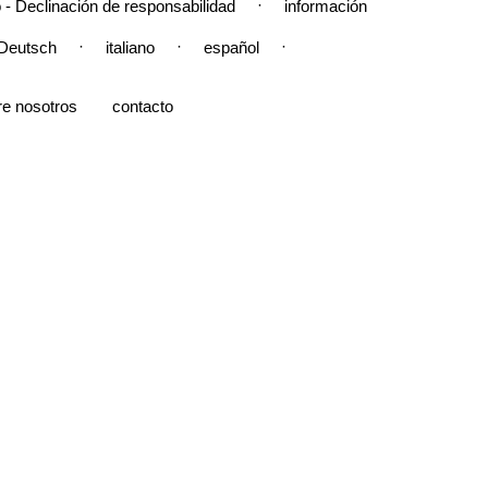
·
 - Declinación de responsabilidad
información
·
·
·
Deutsch
italiano
español
re nosotros
contacto