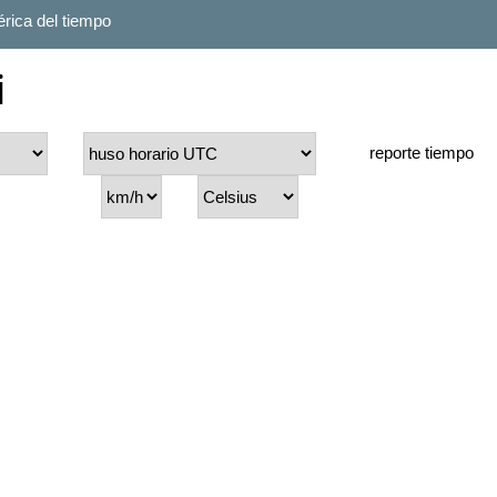
rica del tiempo
i
reporte tiempo