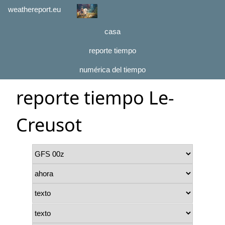
weathereport.eu
casa
reporte tiempo
numérica del tiempo
reporte tiempo Le-
Creusot