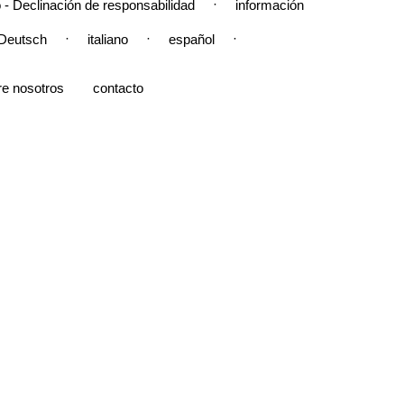
·
 - Declinación de responsabilidad
información
·
·
·
Deutsch
italiano
español
re nosotros
contacto