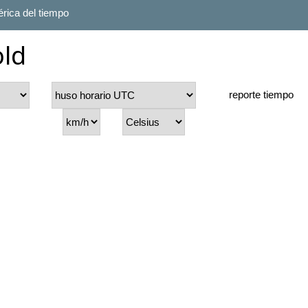
rica del tiempo
old
reporte tiempo