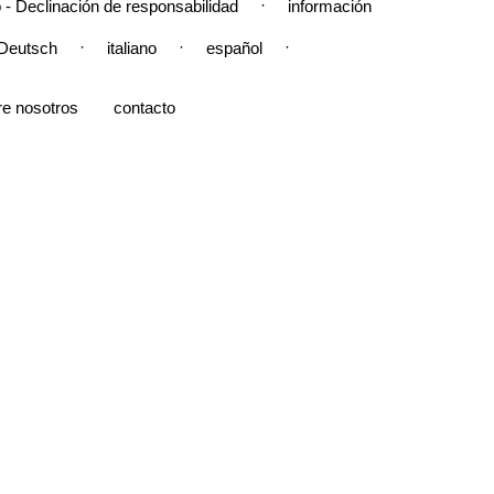
·
 - Declinación de responsabilidad
información
·
·
·
Deutsch
italiano
español
re nosotros
contacto