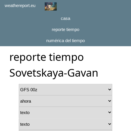
weathereport.eu
casa
reporte tiempo
numérica del tiempo
reporte tiempo
Sovetskaya-Gavan