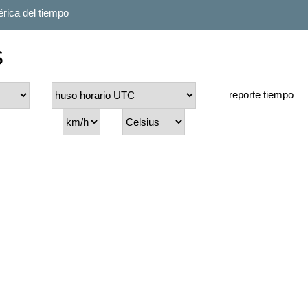
rica del tiempo
s
reporte tiempo