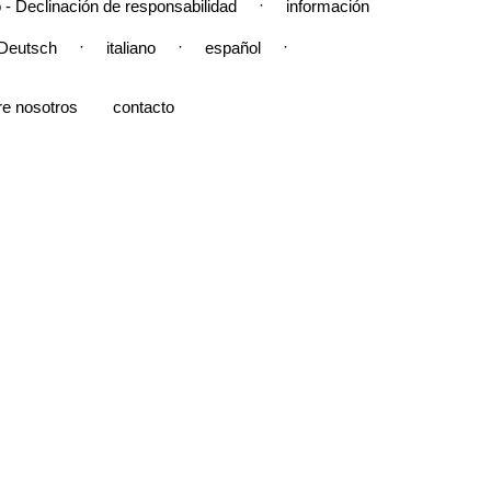
·
 - Declinación de responsabilidad
información
·
·
·
Deutsch
italiano
español
re nosotros
contacto