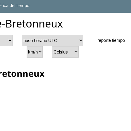
rica del tiempo
le-Bretonneux
reporte tiempo
Bretonneux