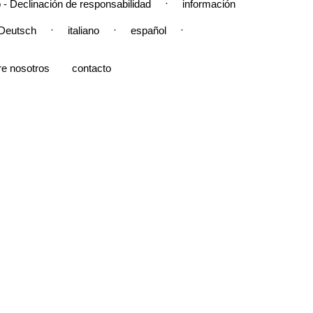
·
 - Declinación de responsabilidad
información
·
·
·
Deutsch
italiano
español
re nosotros
contacto