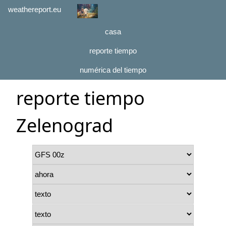
weathereport.eu
casa
reporte tiempo
numérica del tiempo
reporte tiempo
Zelenograd