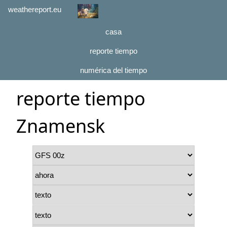
weathereport.eu
casa
reporte tiempo
numérica del tiempo
reporte tiempo
Znamensk