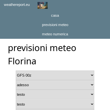
weathereport.eu
casa
previsioni meteo
meteo numerica
previsioni meteo
Florina