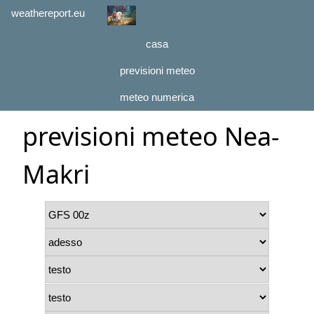
weathereport.eu
casa
previsioni meteo
meteo numerica
previsioni meteo Nea-
Makri