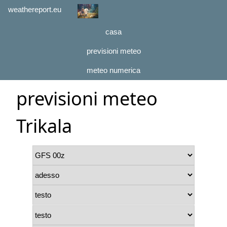
weathereport.eu
casa
previsioni meteo
meteo numerica
previsioni meteo
Trikala